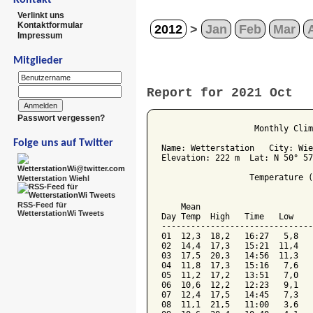
Verlinkt uns
Kontaktformular
2012
>
Jan
Feb
Mar
Impressum
Mitglieder
Report for 2021 Oct
Passwort vergessen?
                   Monthly Clim
Folge uns auf Twitter
Name: Wetterstation   City: Wie
Elevation: 222 m  Lat: N 50° 57
                  Temperature (
Wetterstation Wiehl
                               
RSS-Feed für
    Mean                       
WetterstationWi Tweets
Day Temp  High   Time   Low    
-------------------------------
01  12,3  18,2   16:27   5,8   
02  14,4  17,3   15:21  11,4   
03  17,5  20,3   14:56  11,3   
04  11,8  17,3   15:16   7,6   
05  11,2  17,2   13:51   7,0   
06  10,6  12,2   12:23   9,1   
07  12,4  17,5   14:45   7,3   
08  11,1  21,5   11:00   3,6   