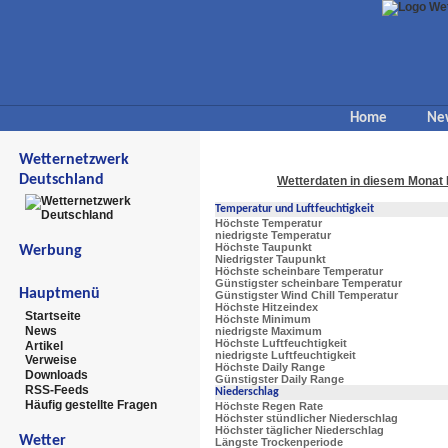
Home
Ne
Wetternetzwerk
Deutschland
Wetterdaten in diesem Monat 
Temperatur und Luftfeuchtigkeit
Höchste Temperatur
niedrigste Temperatur
Höchste Taupunkt
Werbung
Niedrigster Taupunkt
Höchste scheinbare Temperatur
Günstigster scheinbare Temperatur
Hauptmenü
Günstigster Wind Chill Temperatur
Höchste Hitzeindex
Startseite
Höchste Minimum
News
niedrigste Maximum
Höchste Luftfeuchtigkeit
Artikel
niedrigste Luftfeuchtigkeit
Verweise
Höchste Daily Range
Downloads
Günstigster Daily Range
RSS-Feeds
Niederschlag
Häufig gestellte Fragen
Höchste Regen Rate
Höchster stündlicher Niederschlag
Höchster täglicher Niederschlag
Wetter
Längste Trockenperiode