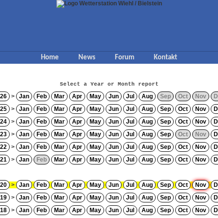
Home
News
Forum
Kontakt
Select a Year or Month report
26
>
Jan
Feb
Mar
Apr
May
Jun
Jul
Aug
Sep
Oct
Nov
D
25
>
Jan
Feb
Mar
Apr
May
Jun
Jul
Aug
Sep
Oct
Nov
D
24
>
Jan
Feb
Mar
Apr
May
Jun
Jul
Aug
Sep
Oct
Nov
D
23
>
Jan
Feb
Mar
Apr
May
Jun
Jul
Aug
Sep
Oct
Nov
D
22
>
Jan
Feb
Mar
Apr
May
Jun
Jul
Aug
Sep
Oct
Nov
D
21
>
Jan
Feb
Mar
Apr
May
Jun
Jul
Aug
Sep
Oct
Nov
D
20
>
Jan
Feb
Mar
Apr
May
Jun
Jul
Aug
Sep
Oct
Nov
D
19
>
Jan
Feb
Mar
Apr
May
Jun
Jul
Aug
Sep
Oct
Nov
D
18
>
Jan
Feb
Mar
Apr
May
Jun
Jul
Aug
Sep
Oct
Nov
D