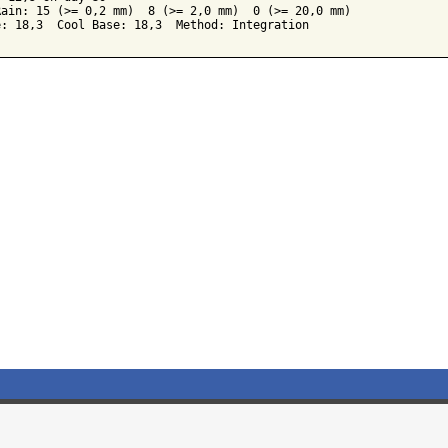
ain: 15 (>= 0,2 mm)  8 (>= 2,0 mm)  0 (>= 20,0 mm)
