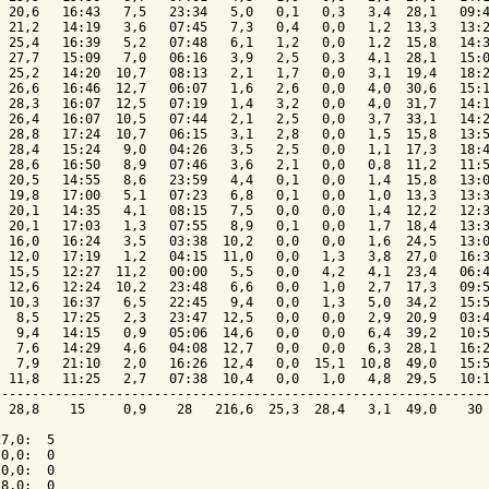
 20,6   16:43   7,5   23:34   5,0   0,1   0,3   3,4  28,1   09:4
 21,2   14:19   3,6   07:45   7,3   0,4   0,0   1,2  13,3   13:2
 25,4   16:39   5,2   07:48   6,1   1,2   0,0   1,2  15,8   14:3
 27,7   15:09   7,0   06:16   3,9   2,5   0,3   4,1  28,1   15:0
 25,2   14:20  10,7   08:13   2,1   1,7   0,0   3,1  19,4   18:2
 26,6   16:46  12,7   06:07   1,6   2,6   0,0   4,0  30,6   15:1
 28,3   16:07  12,5   07:19   1,4   3,2   0,0   4,0  31,7   14:1
 26,4   16:07  10,5   07:44   2,1   2,5   0,0   3,7  33,1   14:2
 28,8   17:24  10,7   06:15   3,1   2,8   0,0   1,5  15,8   13:5
 28,4   15:24   9,0   04:26   3,5   2,5   0,0   1,1  17,3   18:4
 28,6   16:50   8,9   07:46   3,6   2,1   0,0   0,8  11,2   11:5
 20,5   14:55   8,6   23:59   4,4   0,1   0,0   1,4  15,8   13:0
 19,8   17:00   5,1   07:23   6,8   0,1   0,0   1,0  13,3   13:3
 20,1   14:35   4,1   08:15   7,5   0,0   0,0   1,4  12,2   12:3
 20,1   17:03   1,3   07:55   8,9   0,1   0,0   1,7  18,4   13:3
 16,0   16:24   3,5   03:38  10,2   0,0   0,0   1,6  24,5   13:0
 12,0   17:19   1,2   04:15  11,0   0,0   1,3   3,8  27,0   16:3
 15,5   12:27  11,2   00:00   5,5   0,0   4,2   4,1  23,4   06:4
 12,6   12:24  10,2   23:48   6,6   0,0   1,0   2,7  17,3   09:5
 10,3   16:37   6,5   22:45   9,4   0,0   1,3   5,0  34,2   15:5
  8,5   17:25   2,3   23:47  12,5   0,0   0,0   2,9  20,9   03:4
  9,4   14:15   0,9   05:06  14,6   0,0   0,0   6,4  39,2   10:5
  7,6   14:29   4,6   04:08  12,7   0,0   0,0   6,3  28,1   16:2
  7,9   21:10   2,0   16:26  12,4   0,0  15,1  10,8  49,0   15:5
 11,8   11:25   2,7   07:38  10,4   0,0   1,0   4,8  29,5   10:1
----------------------------------------------------------------
 28,8    15     0,9    28   216,6  25,3  28,4   3,1  49,0    30 
7,0:  5

0,0:  0

0,0:  0

8,0:  0
