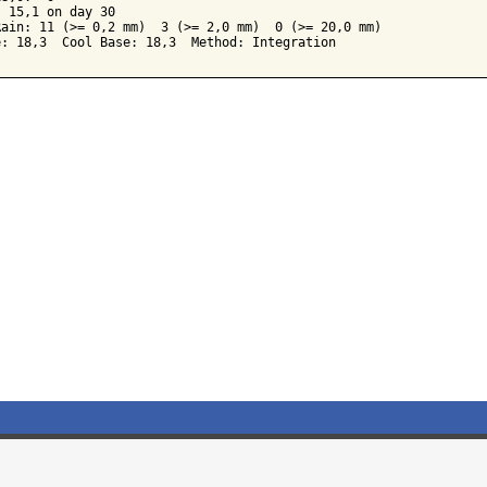
 15,1 on day 30

ain: 11 (>= 0,2 mm)  3 (>= 2,0 mm)  0 (>= 20,0 mm)
