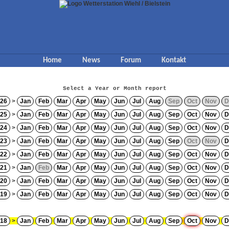
Home
News
Forum
Kontakt
Select a Year or Month report
26
>
Jan
Feb
Mar
Apr
May
Jun
Jul
Aug
Sep
Oct
Nov
D
25
>
Jan
Feb
Mar
Apr
May
Jun
Jul
Aug
Sep
Oct
Nov
D
24
>
Jan
Feb
Mar
Apr
May
Jun
Jul
Aug
Sep
Oct
Nov
D
23
>
Jan
Feb
Mar
Apr
May
Jun
Jul
Aug
Sep
Oct
Nov
D
22
>
Jan
Feb
Mar
Apr
May
Jun
Jul
Aug
Sep
Oct
Nov
D
21
>
Jan
Feb
Mar
Apr
May
Jun
Jul
Aug
Sep
Oct
Nov
D
20
>
Jan
Feb
Mar
Apr
May
Jun
Jul
Aug
Sep
Oct
Nov
D
19
>
Jan
Feb
Mar
Apr
May
Jun
Jul
Aug
Sep
Oct
Nov
D
18
>
Jan
Feb
Mar
Apr
May
Jun
Jul
Aug
Sep
Oct
Nov
D