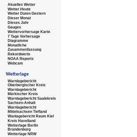
Akuelles Wetter
Wetter Heute
Wetter Daten Gestern
Dieser Monat
Dieses Jahr
Gauges
Wettervorhersage Karte
7 Tage Vorhersage
Diagramme
Monatliche
Zusammenfassung
Rekordwerte
NOAA Reports
Webcam
Wetterlage
Warnlagebericht
Oberbergischer Kreis
Warnlagebericht
Märkischer Kreis
Warnlagebericht Saalekreis
Sachsen-Anhalt
Warnlagebericht
Mittelsachsen Tiefland
Wanlagebericht Raum Kiel
Kreis Havelland
Wetterlage Berlin
Brandenburg
Wetterlage NRW