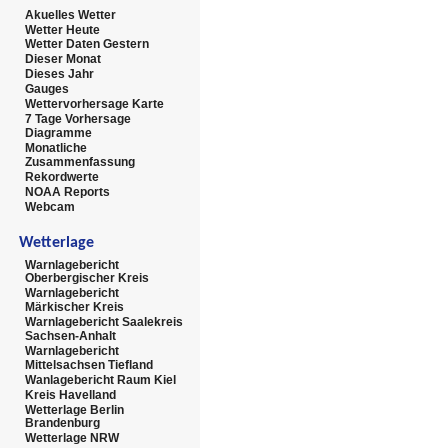
Akuelles Wetter
Wetter Heute
Wetter Daten Gestern
Dieser Monat
Dieses Jahr
Gauges
Wettervorhersage Karte
7 Tage Vorhersage
Diagramme
Monatliche
Zusammenfassung
Rekordwerte
NOAA Reports
Webcam
Wetterlage
Warnlagebericht
Oberbergischer Kreis
Warnlagebericht
Märkischer Kreis
Warnlagebericht Saalekreis
Sachsen-Anhalt
Warnlagebericht
Mittelsachsen Tiefland
Wanlagebericht Raum Kiel
Kreis Havelland
Wetterlage Berlin
Brandenburg
Wetterlage NRW