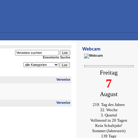
Webcam
Erweiterte Suche
Freitag
7
Verweise
August
Verweise
219. Tag des Jahres
32. Woche
3. Quartal
Vollmond in 20 Tagen
Kein Schaltjahr!
Sommer (Jahreszeit)
139 Tage