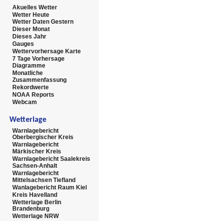
Akuelles Wetter
Wetter Heute
Wetter Daten Gestern
Dieser Monat
Dieses Jahr
Gauges
Wettervorhersage Karte
7 Tage Vorhersage
Diagramme
Monatliche
Zusammenfassung
Rekordwerte
NOAA Reports
Webcam
Wetterlage
Warnlagebericht
Oberbergischer Kreis
Warnlagebericht
Märkischer Kreis
Warnlagebericht Saalekreis
Sachsen-Anhalt
Warnlagebericht
Mittelsachsen Tiefland
Wanlagebericht Raum Kiel
Kreis Havelland
Wetterlage Berlin
Brandenburg
Wetterlage NRW