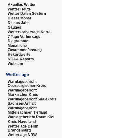
Akuelles Wetter
Wetter Heute
Wetter Daten Gestern
Dieser Monat
Dieses Jahr
Gauges
Wettervorhersage Karte
7 Tage Vorhersage
Diagramme
Monatliche
Zusammenfassung
Rekordwerte
NOAA Reports
Webcam
Wetterlage
Warnlagebericht
Oberbergischer Kreis
Warnlagebericht
Märkischer Kreis
Warnlagebericht Saalekreis
Sachsen-Anhalt
Warnlagebericht
Mittelsachsen Tiefland
Wanlagebericht Raum Kiel
Kreis Havelland
Wetterlage Berlin
Brandenburg
Wetterlage NRW