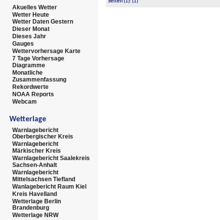
Seiten
(1):
(1)
Akuelles Wetter
Wetter Heute
Wetter Daten Gestern
Dieser Monat
Dieses Jahr
Gauges
Wettervorhersage Karte
7 Tage Vorhersage
Diagramme
Monatliche
Zusammenfassung
Rekordwerte
NOAA Reports
Webcam
Wetterlage
Warnlagebericht
Oberbergischer Kreis
Warnlagebericht
Märkischer Kreis
Warnlagebericht Saalekreis
Sachsen-Anhalt
Warnlagebericht
Mittelsachsen Tiefland
Wanlagebericht Raum Kiel
Kreis Havelland
Wetterlage Berlin
Brandenburg
Wetterlage NRW