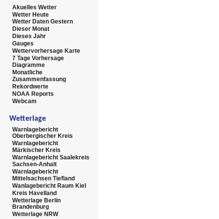
Akuelles Wetter
Wetter Heute
Wetter Daten Gestern
Dieser Monat
Dieses Jahr
Gauges
Wettervorhersage Karte
7 Tage Vorhersage
Diagramme
Monatliche
Zusammenfassung
Rekordwerte
NOAA Reports
Webcam
Wetterlage
Warnlagebericht
Oberbergischer Kreis
Warnlagebericht
Märkischer Kreis
Warnlagebericht Saalekreis
Sachsen-Anhalt
Warnlagebericht
Mittelsachsen Tiefland
Wanlagebericht Raum Kiel
Kreis Havelland
Wetterlage Berlin
Brandenburg
Wetterlage NRW