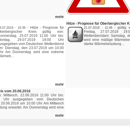
mehr
Hitze - Prognose für Oberbergischer K
-
Hitze - Prognose für
-
gültig 
3.07.2019 - 15:35
21.07.2018 - 11:48
berbergischer Kreis gültig von:
Freitag, 27.07.2018 1
onnerstag, 25.07.2019 11:00 Uhr bis:
Wetterdienstam: Samstag, 
Montag, 29.07.2019 19:00 Uhr
wird eine mäßige Wärmebel
usgegeben vom Deutschen Wetterdienst
starke Wärmebelastung ...
m: Dienstag, den 23.07.2019 um 10.00
hr Am Donnerstag wird eine extreme
ärmeb...
mehr
eis vom 20.06.2016
n: Mittwoch, 22.06.2016 11:00 Uhr bis:
00 Uhr ausgegeben vom Deutschen
n 20.06.2016 um 10.00 Uhr Am Mittwoch
ung erwartet. Am Donnerstag wird eine
mehr