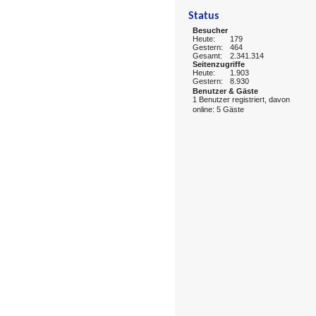
Status
Besucher
Heute:
179
Gestern:
464
Gesamt:
2.341.314
Seitenzugriffe
Heute:
1.903
Gestern:
8.930
Benutzer & Gäste
1 Benutzer registriert, davon
online: 5 Gäste