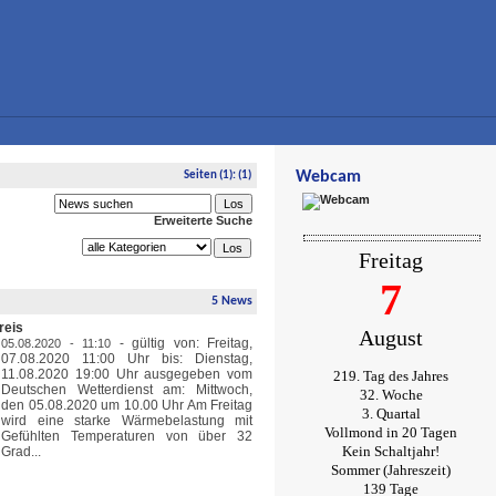
Webcam
Seiten
(1):
(1)
Erweiterte Suche
Freitag
7
5 News
reis
August
-
gültig von: Freitag,
05.08.2020 - 11:10
07.08.2020 11:00 Uhr bis: Dienstag,
11.08.2020 19:00 Uhr ausgegeben vom
219. Tag des Jahres
Deutschen Wetterdienst am: Mittwoch,
32. Woche
den 05.08.2020 um 10.00 Uhr Am Freitag
3. Quartal
wird eine starke Wärmebelastung mit
Vollmond in 20 Tagen
Gefühlten Temperaturen von über 32
Kein Schaltjahr!
Grad...
Sommer (Jahreszeit)
139 Tage