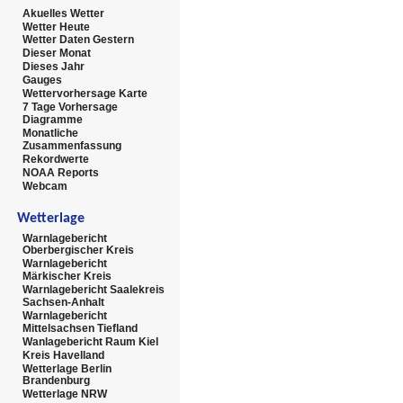
Akuelles Wetter
Wetter Heute
Wetter Daten Gestern
Dieser Monat
Dieses Jahr
Gauges
Wettervorhersage Karte
7 Tage Vorhersage
Diagramme
Monatliche
Zusammenfassung
Rekordwerte
NOAA Reports
Webcam
Wetterlage
Warnlagebericht
Oberbergischer Kreis
Warnlagebericht
Märkischer Kreis
Warnlagebericht Saalekreis
Sachsen-Anhalt
Warnlagebericht
Mittelsachsen Tiefland
Wanlagebericht Raum Kiel
Kreis Havelland
Wetterlage Berlin
Brandenburg
Wetterlage NRW