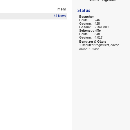
mehr
Status
44 News
Besucher
Heute:
246
Gestern:
428
Gesamt:
2.341.809
Seitenzugriffe
Heute:
848
Gestern:
4.017
Benutzer & Gäste
1 Benutzer registriert, davon
online: 1 Gast