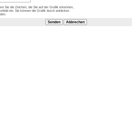
agen Sie die Zeichen, die Sie auf der Grafik erkennen,
extfeld ein. Sie können die Grafik durch anklicken
aden.