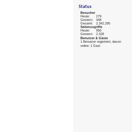
Status
Besucher
Heute:
279
Gestern:
448
Gesamt:
2.342.290
Seitenzugriffe
Heute:
950
Gestern:
2.328
Benutzer & Gäste
1 Benutzer registriert, davon
online: 1 Gast