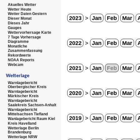
Akuelles Wetter
Wetter Heute
Wetter Daten Gestern
2023
>
Jan
Feb
Mar
Dieser Monat
Dieses Jahr
Gauges
Wettervorhersage Karte
7 Tage Vorhersage
Diagramme
2022
>
Jan
Feb
Mar
Monatliche
Zusammenfassung
Rekordwerte
NOAA Reports
Webcam
2021
>
Jan
Feb
Mar
Wetterlage
Warnlagebericht
Oberbergischer Kreis
Warnlagebericht
2020
>
Jan
Feb
Mar
Märkischer Kreis
Warnlagebericht
Saalekreis Sachsen-Anhalt
Warnlagebericht
Mittelsachsen Tiefland
2019
>
Jan
Feb
Mar
Wanlagebericht Raum Kiel
Kreis Havelland
Wetterlage Berlin
Brandenburg
Wetterlage NRW