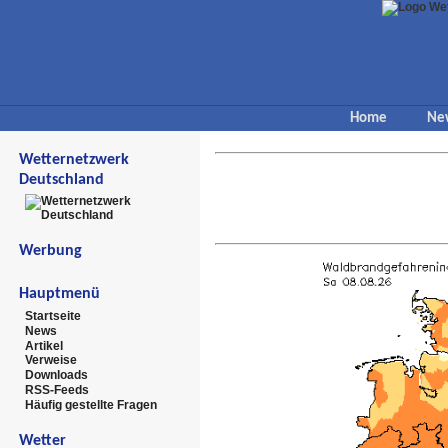
Home
Ne
Wetternetzwerk
Deutschland
Werbung
Hauptmenü
Startseite
News
Artikel
Verweise
Downloads
RSS-Feeds
Häufig gestellte Fragen
Wetter