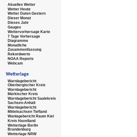
Akuelles Wetter
Wetter Heute
Wetter Daten Gestern
Dieser Monat
Dieses Jahr
Gauges
Wettervorhersage Karte
7 Tage Vorhersage
Diagramme
Monatliche
Zusammenfassung
Rekordwerte
NOAA Reports
Webcam
Wetterlage
Warnlagebericht
Oberbergischer Kreis
Warnlagebericht
Märkischer Kreis
Warnlagebericht Saalekreis
Sachsen-Anhalt
Warnlagebericht
Mittelsachsen Tiefland
Wanlagebericht Raum Kiel
Kreis Havelland
Wetterlage Berlin
Brandenburg
Wetterlage NRW